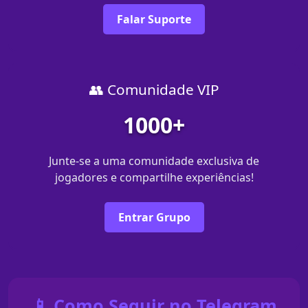
Falar Suporte
👥 Comunidade VIP
1000+
Junte-se a uma comunidade exclusiva de
jogadores e compartilhe experiências!
Entrar Grupo
📱 Como Seguir no Telegram