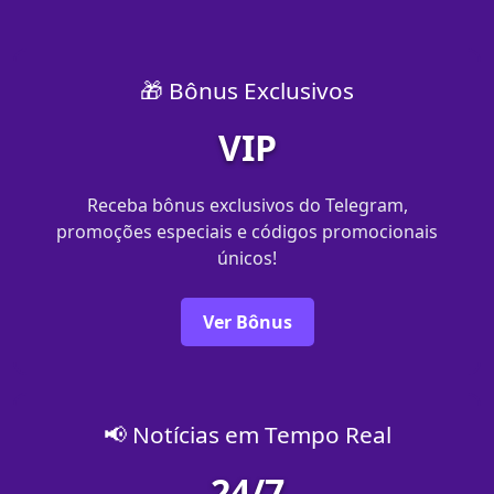
🎁 Bônus Exclusivos
VIP
Receba bônus exclusivos do Telegram,
promoções especiais e códigos promocionais
únicos!
Ver Bônus
📢 Notícias em Tempo Real
24/7