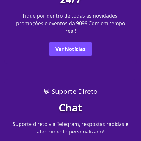
Fique por dentro de todas as novidades,
promoções e eventos da 9099.Com em tempo
real!
Ver Notícias
💬 Suporte Direto
Chat
Suporte direto via Telegram, respostas rápidas e
atendimento personalizado!