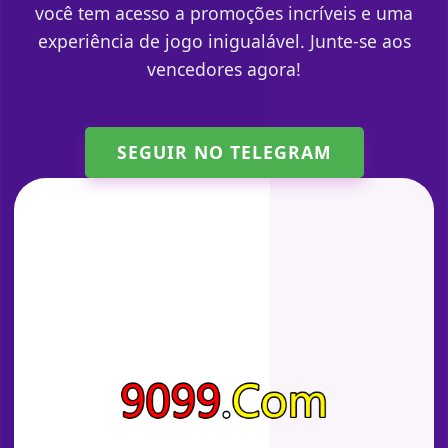
você tem acesso a promoções incríveis e uma
experiência de jogo inigualável. Junte-se aos
vencedores agora!
SEGUIR NO TELEGRAM