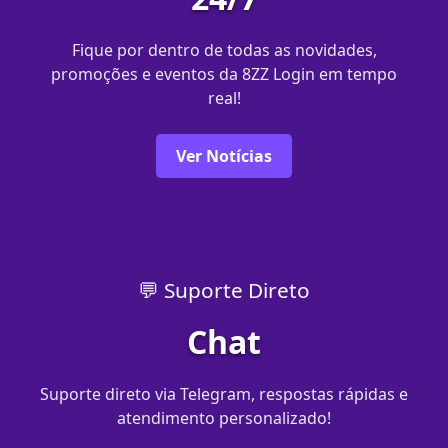
Fique por dentro de todas as novidades,
promoções e eventos da 8ZZ Login em tempo
real!
Ver Notícias
💬 Suporte Direto
Chat
Suporte direto via Telegram, respostas rápidas e
atendimento personalizado!