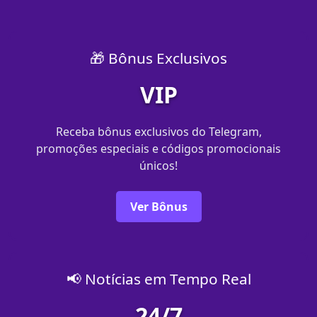
🎁 Bônus Exclusivos
VIP
Receba bônus exclusivos do Telegram,
promoções especiais e códigos promocionais
únicos!
Ver Bônus
📢 Notícias em Tempo Real
24/7