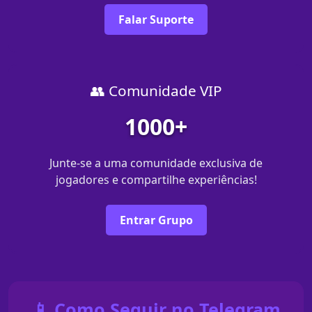
Falar Suporte
👥 Comunidade VIP
1000+
Junte-se a uma comunidade exclusiva de
jogadores e compartilhe experiências!
Entrar Grupo
📱 Como Seguir no Telegram