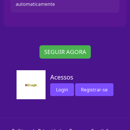
automaticamente
SEGUIR AGORA
Acessos
Login
Registrar-se