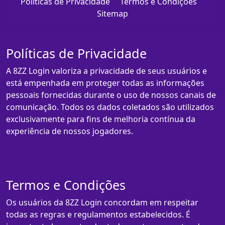
Políticas de Privacidade
Termos e Condições
Sitemap
Políticas de Privacidade
A 8ZZ Login valoriza a privacidade de seus usuários e
está empenhada em proteger todas as informações
pessoais fornecidas durante o uso de nossos canais de
comunicação. Todos os dados coletados são utilizados
exclusivamente para fins de melhoria contínua da
experiência de nossos jogadores.
Termos e Condições
Os usuários da 8ZZ Login concordam em respeitar
todas as regras e regulamentos estabelecidos. É