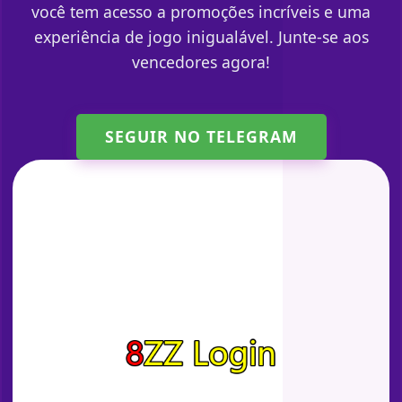
você tem acesso a promoções incríveis e uma
experiência de jogo inigualável. Junte-se aos
vencedores agora!
SEGUIR NO TELEGRAM