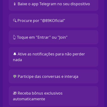
📱 Baixe o app Telegram no seu dispositivo
🔍 Procure por "@89KOficial"
👆 Toque em "Entrar" ou "Join"
🔔 Ative as notificações para não perder
nada
💬 Participe das conversas e interaja
🎁 Receba bônus exclusivos
automaticamente