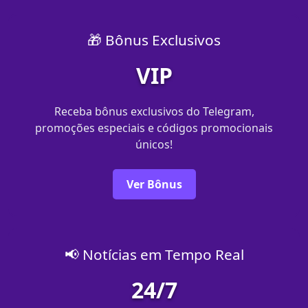
🎁 Bônus Exclusivos
VIP
Receba bônus exclusivos do Telegram,
promoções especiais e códigos promocionais
únicos!
Ver Bônus
📢 Notícias em Tempo Real
24/7