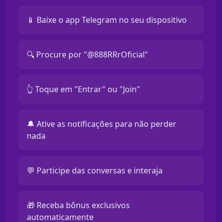
📱 Baixe o app Telegram no seu dispositivo
🔍 Procure por "@888RRrOficial"
👆 Toque em "Entrar" ou "Join"
🔔 Ative as notificações para não perder
nada
💬 Participe das conversas e interaja
🎁 Receba bônus exclusivos
automaticamente