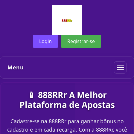
Login
Registrar-se
Menu
📱 888RRr A Melhor
Plataforma de Apostas
Cadastre-se na 888RRr para ganhar bônus no
cadastro e em cada recarga. Com a 888RRr, você