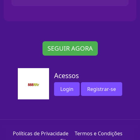
SEGUIR AGORA
Acessos
Login
Registrar-se
Políticas de Privacidade
Termos e Condições