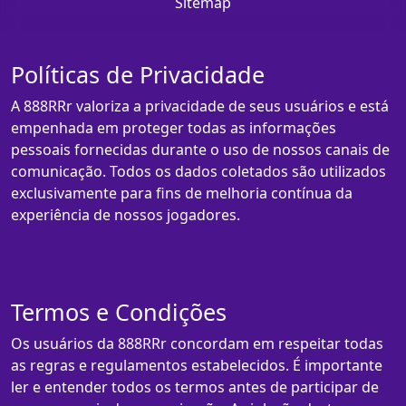
Sitemap
Políticas de Privacidade
A 888RRr valoriza a privacidade de seus usuários e está
empenhada em proteger todas as informações
pessoais fornecidas durante o uso de nossos canais de
comunicação. Todos os dados coletados são utilizados
exclusivamente para fins de melhoria contínua da
experiência de nossos jogadores.
Termos e Condições
Os usuários da 888RRr concordam em respeitar todas
as regras e regulamentos estabelecidos. É importante
ler e entender todos os termos antes de participar de