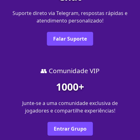
Suporte direto via Telegram, respostas rápidas e
atendimento personalizado!
Falar Suporte
👥 Comunidade VIP
1000+
Junte-se a uma comunidade exclusiva de
jogadores e compartilhe experiências!
Entrar Grupo