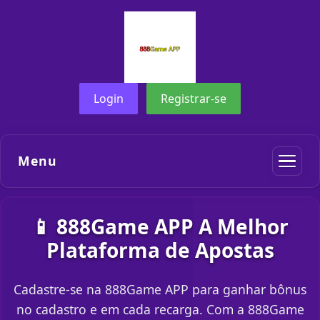
Login
Registrar-se
Menu
📱 888Game APP A Melhor
Plataforma de Apostas
Cadastre-se na 888Game APP para ganhar bônus
no cadastro e em cada recarga. Com a 888Game