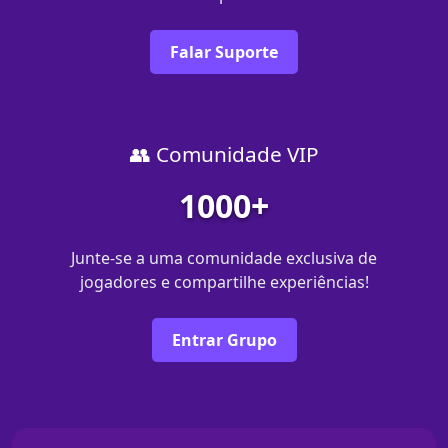
Falar Suporte
👥 Comunidade VIP
1000+
Junte-se a uma comunidade exclusiva de
jogadores e compartilhe experiências!
Entrar Grupo