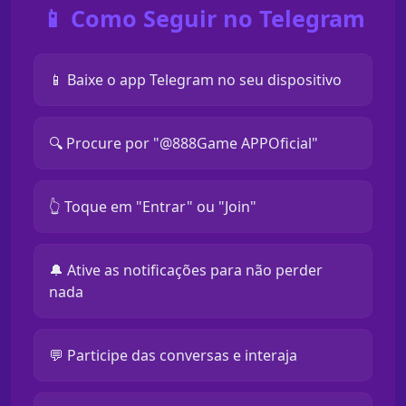
📱 Como Seguir no Telegram
📱 Baixe o app Telegram no seu dispositivo
🔍 Procure por "@888Game APPOficial"
👆 Toque em "Entrar" ou "Join"
🔔 Ative as notificações para não perder
nada
💬 Participe das conversas e interaja