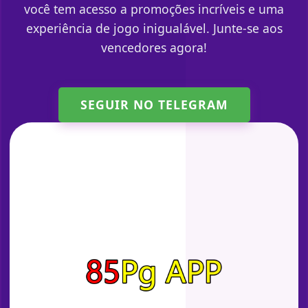
você tem acesso a promoções incríveis e uma
experiência de jogo inigualável. Junte-se aos
vencedores agora!
SEGUIR NO TELEGRAM