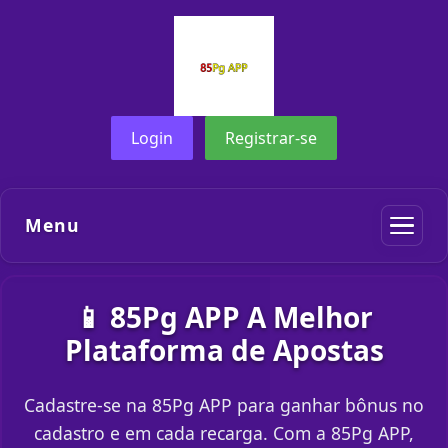
Login
Registrar-se
Menu
📱 85Pg APP A Melhor
Plataforma de Apostas
Cadastre-se na 85Pg APP para ganhar bônus no
cadastro e em cada recarga. Com a 85Pg APP,