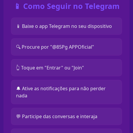
📱 Como Seguir no Telegram
📱 Baixe o app Telegram no seu dispositivo
🔍 Procure por "@85Pg APPOficial"
👆 Toque em "Entrar" ou "Join"
🔔 Ative as notificações para não perder
nada
💬 Participe das conversas e interaja