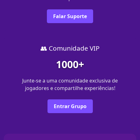
Falar Suporte
👥 Comunidade VIP
1000+
Junte-se a uma comunidade exclusiva de
jogadores e compartilhe experiências!
Entrar Grupo