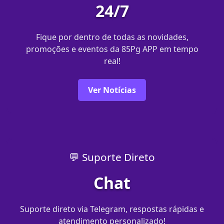
24/7
Fique por dentro de todas as novidades,
promoções e eventos da 85Pg APP em tempo
real!
Ver Notícias
💬 Suporte Direto
Chat
Suporte direto via Telegram, respostas rápidas e
atendimento personalizado!