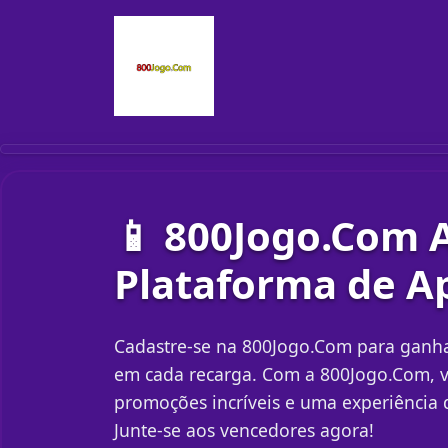
📱 800Jogo.Com 
Plataforma de A
Cadastre-se na 800Jogo.Com para ganha
em cada recarga. Com a 800Jogo.Com, v
promoções incríveis e uma experiência d
Junte-se aos vencedores agora!