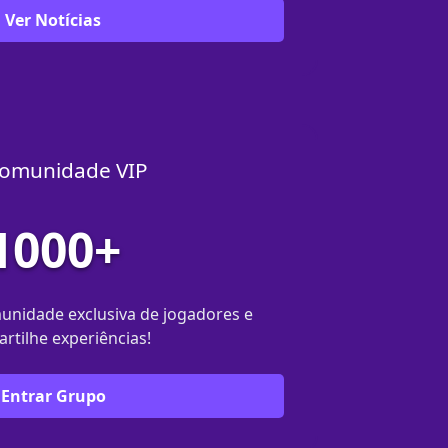
Ver Notícias
Comunidade VIP
1000+
unidade exclusiva de jogadores e
rtilhe experiências!
Entrar Grupo