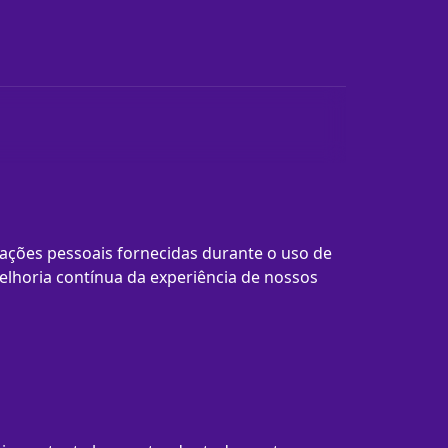
ações pessoais fornecidas durante o uso de
elhoria contínua da experiência de nossos