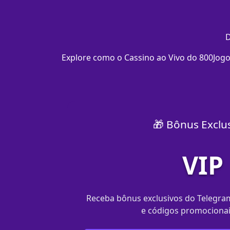
D
Explore como o Cassino ao Vivo do 800Jogo
🎁 Bônus Exclu
VIP
Receba bônus exclusivos do Telegra
e códigos promocionai