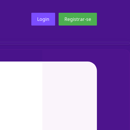
Login
Registrar-se