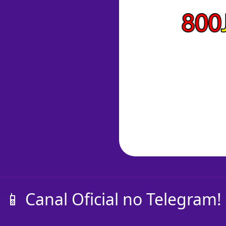
📱 Canal Oficial no Telegram!