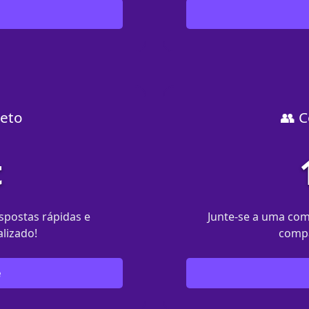
reto
👥 
t
espostas rápidas e
Junte-se a uma com
lizado!
compa
e