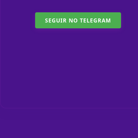
SEGUIR NO TELEGRAM