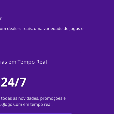
am
om dealers reais, uma variedade de jogos e
cias em Tempo Real
24/7
e todas as novidades, promoções e
00Jogo.Com em tempo real!