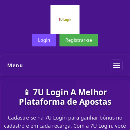
Login
Registrar-se
Menu
📱 7U Login A Melhor
Plataforma de Apostas
Cadastre-se na 7U Login para ganhar bônus no
cadastro e em cada recarga. Com a 7U Login, você