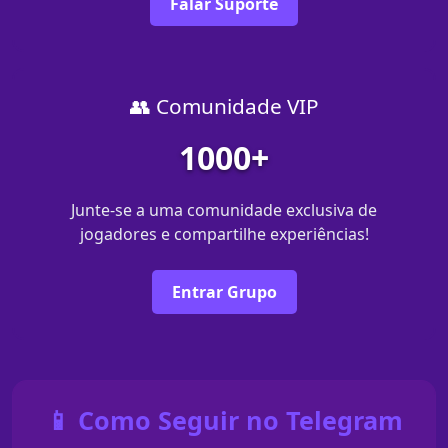
Falar Suporte
👥 Comunidade VIP
1000+
Junte-se a uma comunidade exclusiva de
jogadores e compartilhe experiências!
Entrar Grupo
📱 Como Seguir no Telegram