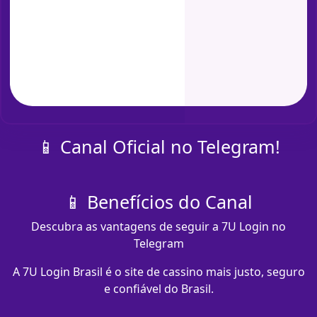
📱 Canal Oficial no Telegram!
📱 Benefícios do Canal
Descubra as vantagens de seguir a 7U Login no
Telegram
A 7U Login Brasil é o site de cassino mais justo, seguro
e confiável do Brasil.