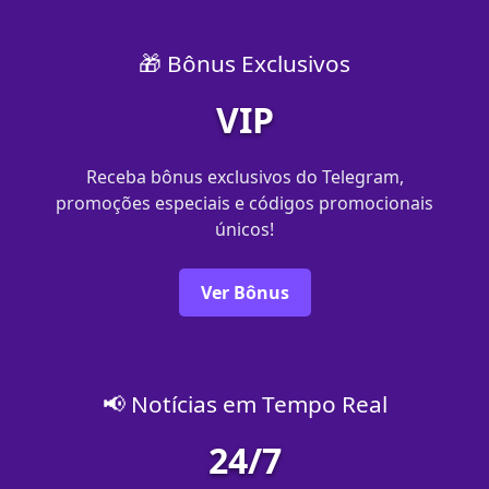
🎁 Bônus Exclusivos
VIP
Receba bônus exclusivos do Telegram,
promoções especiais e códigos promocionais
únicos!
Ver Bônus
📢 Notícias em Tempo Real
24/7