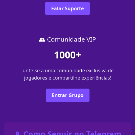
Falar Suporte
👥 Comunidade VIP
1000+
Junte-se a uma comunidade exclusiva de
jogadores e compartilhe experiências!
Entrar Grupo
📱 Como Seguir no Telegram