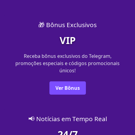
🎁 Bônus Exclusivos
VIP
Receba bônus exclusivos do Telegram,
promoções especiais e códigos promocionais
únicos!
Ver Bônus
📢 Notícias em Tempo Real
24/7