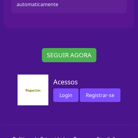
automaticamente
SEGUIR AGORA
Acessos
Login
Registrar-se