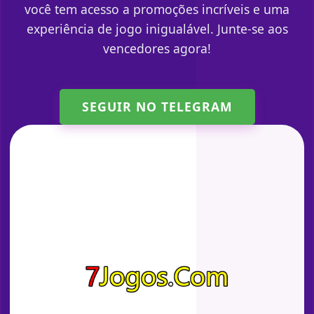
você tem acesso a promoções incríveis e uma
experiência de jogo inigualável. Junte-se aos
vencedores agora!
SEGUIR NO TELEGRAM