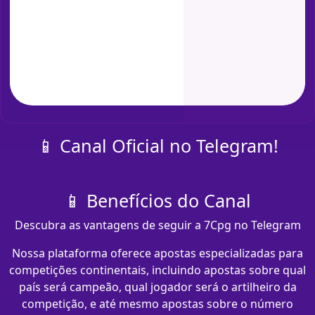
📱 Canal Oficial no Telegram!
📱 Benefícios do Canal
Descubra as vantagens de seguir a 7Cpg no Telegram
Nossa plataforma oferece apostas especializadas para
competições continentais, incluindo apostas sobre qual
país será campeão, qual jogador será o artilheiro da
competição, e até mesmo apostas sobre o número