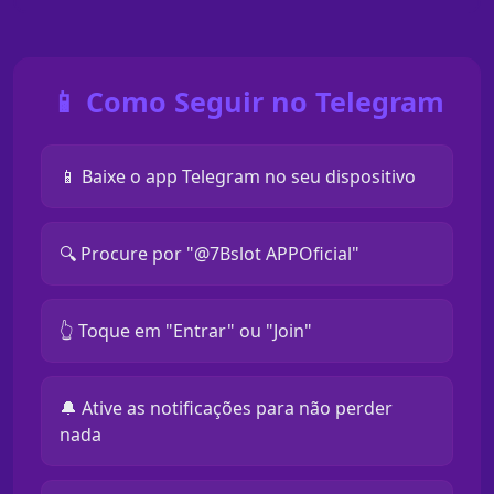
📱 Como Seguir no Telegram
📱 Baixe o app Telegram no seu dispositivo
🔍 Procure por "@7Bslot APPOficial"
👆 Toque em "Entrar" ou "Join"
🔔 Ative as notificações para não perder
nada