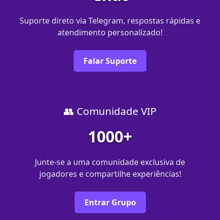
Suporte direto via Telegram, respostas rápidas e
atendimento personalizado!
Falar Suporte
👥 Comunidade VIP
1000+
Junte-se a uma comunidade exclusiva de
jogadores e compartilhe experiências!
Entrar Grupo