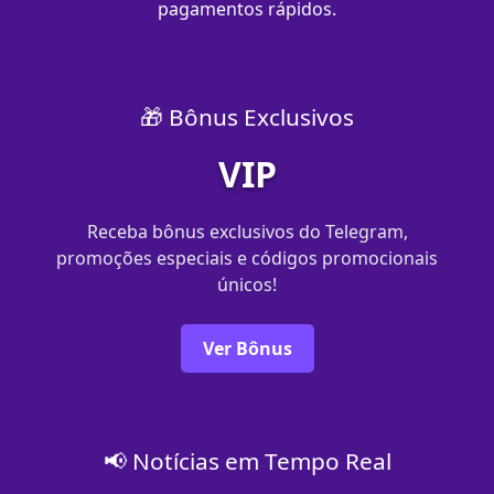
pagamentos rápidos.
🎁 Bônus Exclusivos
VIP
Receba bônus exclusivos do Telegram,
promoções especiais e códigos promocionais
únicos!
Ver Bônus
📢 Notícias em Tempo Real