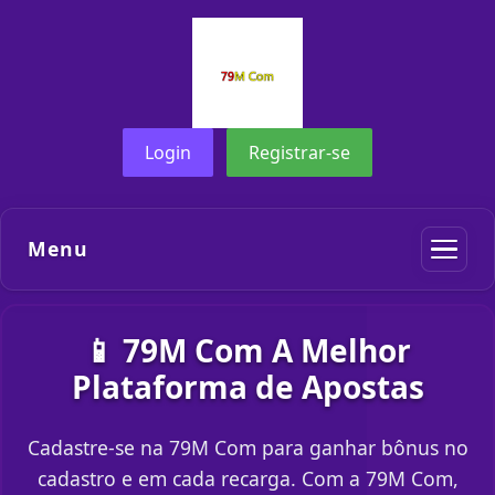
Login
Registrar-se
Menu
📱 79M Com A Melhor
Plataforma de Apostas
Cadastre-se na 79M Com para ganhar bônus no
cadastro e em cada recarga. Com a 79M Com,