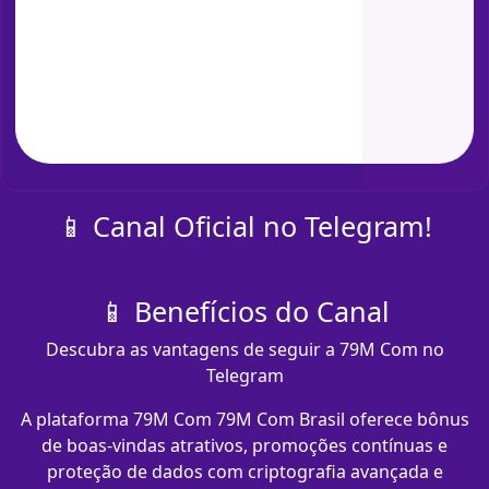
📱 Canal Oficial no Telegram!
📱 Benefícios do Canal
Descubra as vantagens de seguir a 79M Com no
Telegram
A plataforma 79M Com 79M Com Brasil oferece bônus
de boas-vindas atrativos, promoções contínuas e
proteção de dados com criptografia avançada e