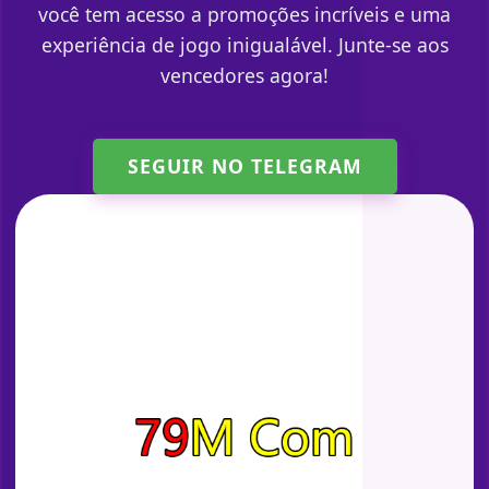
você tem acesso a promoções incríveis e uma
experiência de jogo inigualável. Junte-se aos
vencedores agora!
SEGUIR NO TELEGRAM