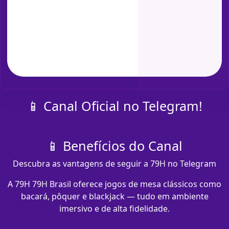
📱 Canal Oficial no Telegram!
📱 Benefícios do Canal
Descubra as vantagens de seguir a 79H no Telegram
A 79H 79H Brasil oferece jogos de mesa clássicos como
bacará, pôquer e blackjack — tudo em ambiente
imersivo e de alta fidelidade.