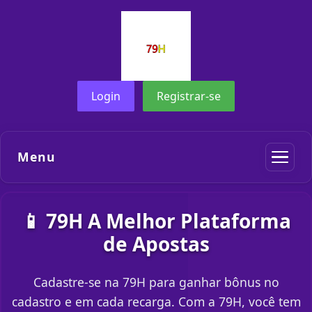
Login
Registrar-se
Menu
📱 79H A Melhor Plataforma
de Apostas
Cadastre-se na 79H para ganhar bônus no
cadastro e em cada recarga. Com a 79H, você tem