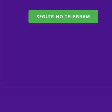
SEGUIR NO TELEGRAM