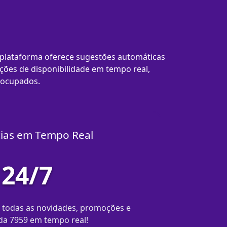
 plataforma oferece sugestões automáticas
ações de disponibilidade em tempo real,
 ocupados.
cias em Tempo Real
24/7
e todas as novidades, promoções e
da 7959 em tempo real!