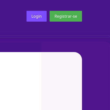
Login
Registrar-se