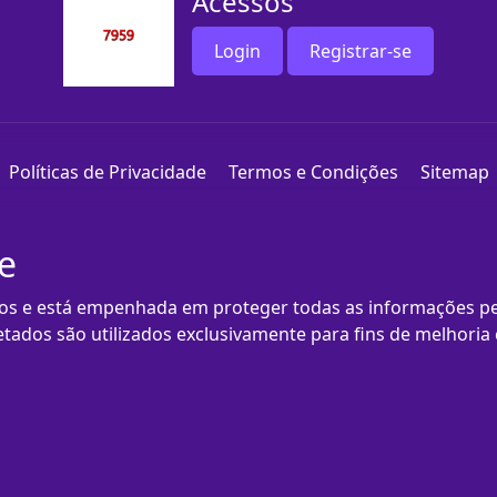
Acessos
Login
Registrar-se
Políticas de Privacidade
Termos e Condições
Sitemap
de
rios e está empenhada em proteger todas as informações p
tados são utilizados exclusivamente para fins de melhoria