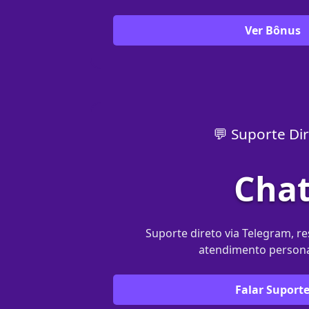
Ver Bônus
💬 Suporte Di
Cha
Suporte direto via Telegram, r
atendimento persona
Falar Suport