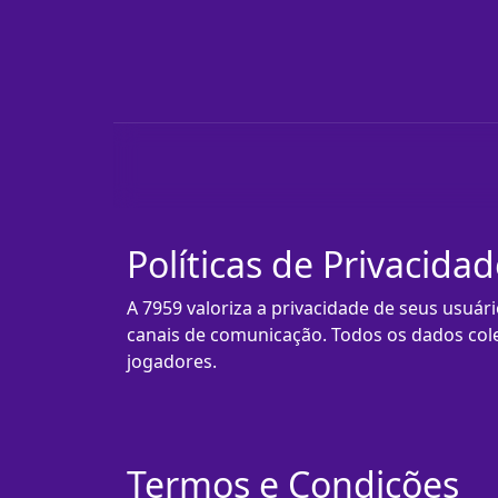
Políticas de Privacida
A 7959 valoriza a privacidade de seus usuá
canais de comunicação. Todos os dados cole
jogadores.
Termos e Condições