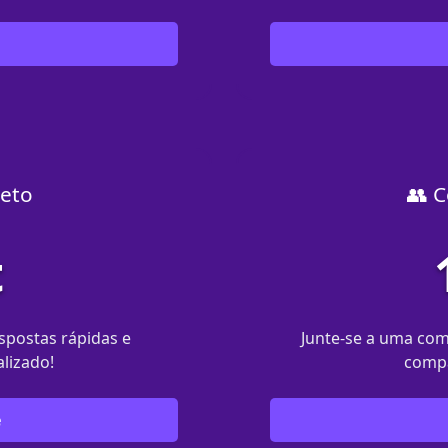
reto
👥 
t
espostas rápidas e
Junte-se a uma com
lizado!
compa
e