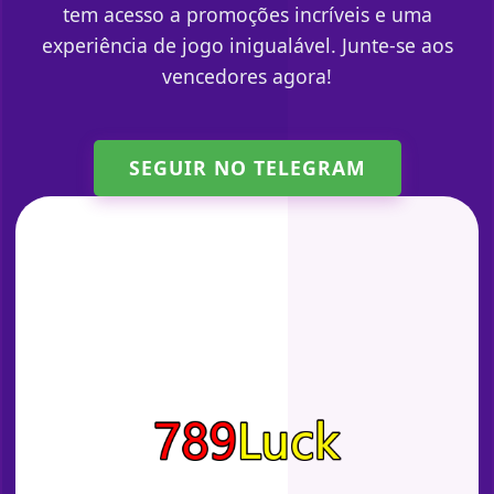
tem acesso a promoções incríveis e uma
experiência de jogo inigualável. Junte-se aos
vencedores agora!
SEGUIR NO TELEGRAM