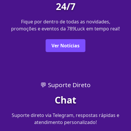
24/7
Fique por dentro de todas as novidades,
promoções e eventos da 789Luck em tempo real!
Ver Notícias
💬 Suporte Direto
Chat
Suporte direto via Telegram, respostas rápidas e
atendimento personalizado!