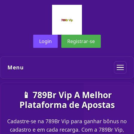
Login
Registrar-se
Menu
📱 789Br Vip A Melhor
Plataforma de Apostas
Cadastre-se na 789Br Vip para ganhar bônus no
cadastro e em cada recarga. Com a 789Br Vip,