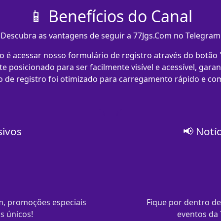
📱 Benefícios do Canal
Descubra as vantagens de seguir a 77Jgs.Com no Telegram
o é acessar nosso formulário de registro através do bot
e posicionado para ser facilmente visível e acessível, gara
o de registro foi otimizado para carregamento rápido e com
sivos
📢 Notí
m, promoções especiais
Fique por dentro d
s únicos!
eventos da