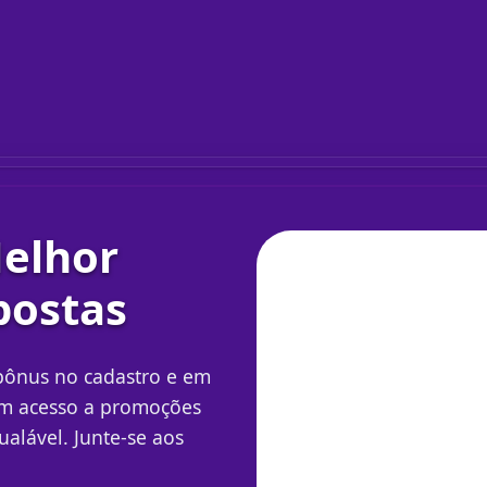
Melhor
postas
bônus no cadastro e em
em acesso a promoções
ualável. Junte-se aos