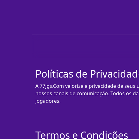
Políticas de Privacida
A 77Jgs.Com valoriza a privacidade de seus
nossos canais de comunicação. Todos os dad
jogadores.
Termos e Condições