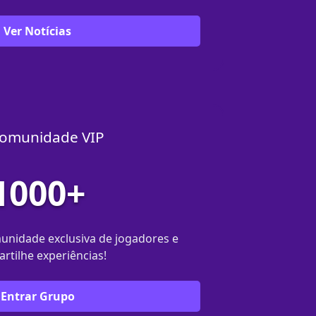
Ver Notícias
Comunidade VIP
1000+
unidade exclusiva de jogadores e
rtilhe experiências!
Entrar Grupo