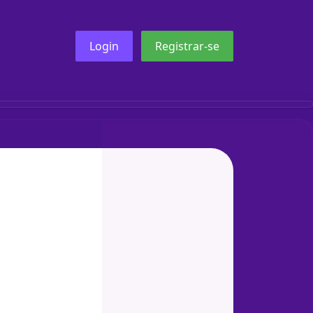
Login
Registrar-se