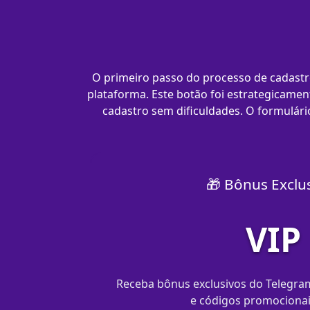
O primeiro passo do processo de cadastr
plataforma. Este botão foi estrategicament
cadastro sem dificuldades. O formulári
🎁 Bônus Exclu
VIP
Receba bônus exclusivos do Telegra
e códigos promocionai