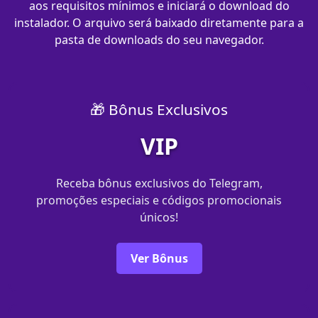
aos requisitos mínimos e iniciará o download do
instalador. O arquivo será baixado diretamente para a
pasta de downloads do seu navegador.
🎁 Bônus Exclusivos
VIP
Receba bônus exclusivos do Telegram,
promoções especiais e códigos promocionais
únicos!
Ver Bônus