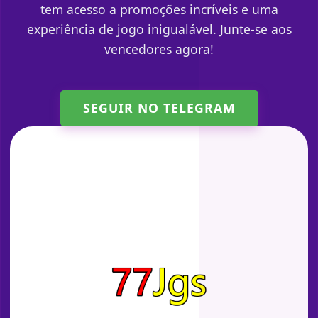
tem acesso a promoções incríveis e uma
experiência de jogo inigualável. Junte-se aos
vencedores agora!
SEGUIR NO TELEGRAM