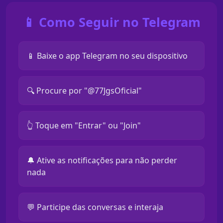
📱 Como Seguir no Telegram
📱 Baixe o app Telegram no seu dispositivo
🔍 Procure por "@77JgsOficial"
👆 Toque em "Entrar" ou "Join"
🔔 Ative as notificações para não perder
nada
💬 Participe das conversas e interaja