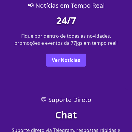
📢 Notícias em Tempo Real
24/7
Fique por dentro de todas as novidades,
promoções e eventos da 77Jgs em tempo real!
Ver Notícias
💬 Suporte Direto
Chat
Suporte direto via Telegram, respostas rápidas e