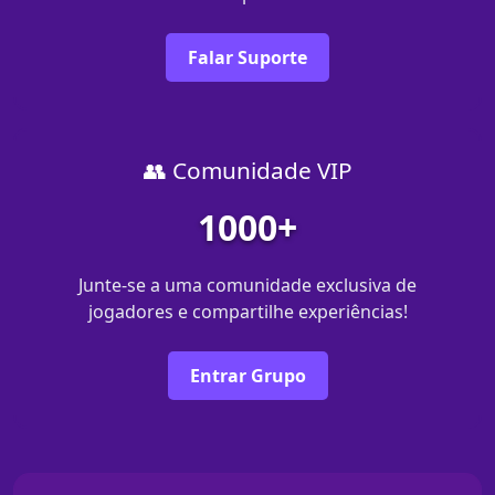
Falar Suporte
👥 Comunidade VIP
1000+
Junte-se a uma comunidade exclusiva de
jogadores e compartilhe experiências!
Entrar Grupo