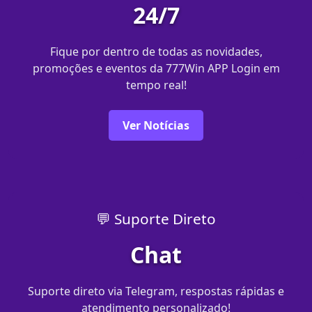
24/7
Fique por dentro de todas as novidades,
promoções e eventos da 777Win APP Login em
tempo real!
Ver Notícias
💬 Suporte Direto
Chat
Suporte direto via Telegram, respostas rápidas e
atendimento personalizado!