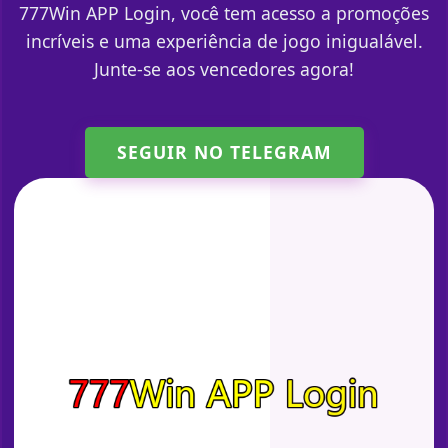
777Win APP Login, você tem acesso a promoções
incríveis e uma experiência de jogo inigualável.
Junte-se aos vencedores agora!
SEGUIR NO TELEGRAM