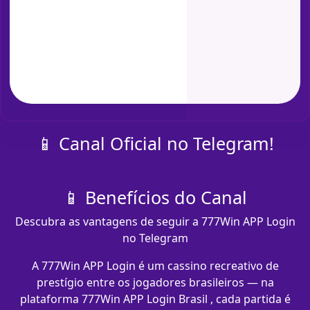
📱 Canal Oficial no Telegram!
📱 Benefícios do Canal
Descubra as vantagens de seguir a 777Win APP Login
no Telegram
A 777Win APP Login é um cassino recreativo de
prestígio entre os jogadores brasileiros — na
plataforma 777Win APP Login Brasil , cada partida é