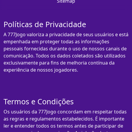
Sitemap
Políticas de Privacidade
A 777Jogo valoriza a privacidade de seus usuários e está
empenhada em proteger todas as informações
pessoais fornecidas durante o uso de nossos canais de
comunicação. Todos os dados coletados são utilizados
exclusivamente para fins de melhoria contínua da
experiência de nossos jogadores.
Termos e Condições
Os usuários da 777Jogo concordam em respeitar todas
as regras e regulamentos estabelecidos. É importante
ler e entender todos os termos antes de participar de