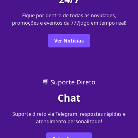
Fique por dentro de todas as novidades,
promoções e eventos da 777Jogo em tempo real!
Ver Notícias
💬 Suporte Direto
Chat
Suporte direto via Telegram, respostas rápidas e
atendimento personalizado!