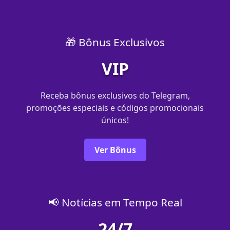
🎁 Bônus Exclusivos
VIP
Receba bônus exclusivos do Telegram,
promoções especiais e códigos promocionais
únicos!
Ver Bônus
📢 Notícias em Tempo Real
24/7