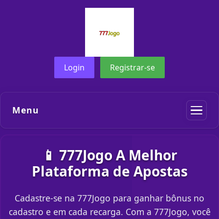
Login
Registrar-se
Menu
📱 777Jogo A Melhor
Plataforma de Apostas
Cadastre-se na 777Jogo para ganhar bônus no
cadastro e em cada recarga. Com a 777Jogo, você