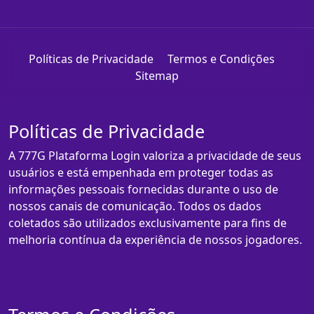
Políticas de Privacidade
Termos e Condições
Sitemap
Políticas de Privacidade
A 777G Plataforma Login valoriza a privacidade de seus
usuários e está empenhada em proteger todas as
informações pessoais fornecidas durante o uso de
nossos canais de comunicação. Todos os dados
coletados são utilizados exclusivamente para fins de
melhoria contínua da experiência de nossos jogadores.