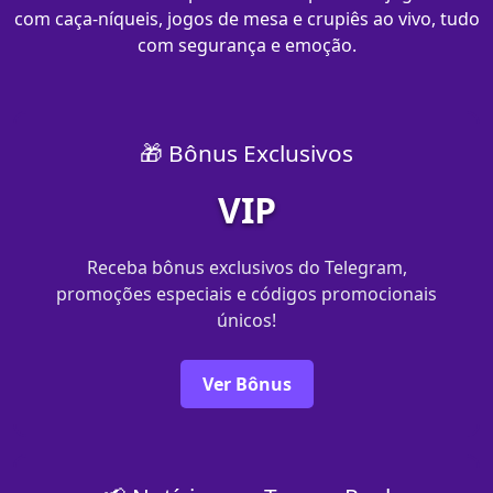
com caça-níqueis, jogos de mesa e crupiês ao vivo, tudo
com segurança e emoção.
🎁 Bônus Exclusivos
VIP
Receba bônus exclusivos do Telegram,
promoções especiais e códigos promocionais
únicos!
Ver Bônus