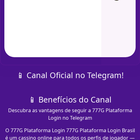
📱 Canal Oficial no Telegram!
📱 Benefícios do Canal
Descubra as vantagens de seguir a 777G Plataforma
Login no Telegram
O 777G Plataforma Login 777G Plataforma Login Brasil
é um cassino online para todos os perfis de jogador —