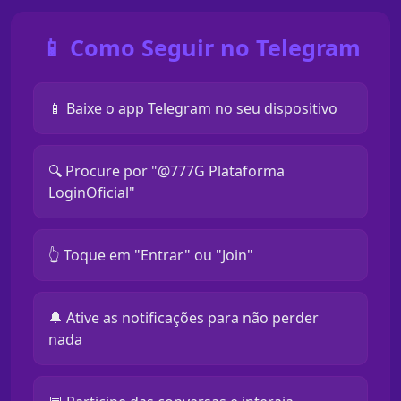
📱 Como Seguir no Telegram
📱 Baixe o app Telegram no seu dispositivo
🔍 Procure por "@777G Plataforma
LoginOficial"
👆 Toque em "Entrar" ou "Join"
🔔 Ative as notificações para não perder
nada