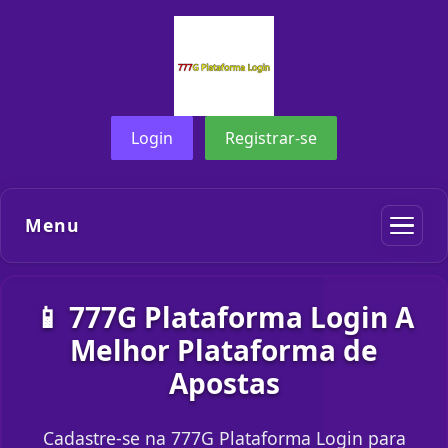
Login
Registrar-se
Menu
📱 777G Plataforma Login A
Melhor Plataforma de
Apostas
Cadastre-se na 777G Plataforma Login para