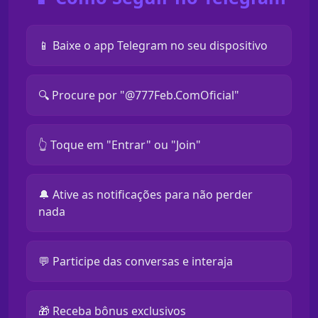
📱 Baixe o app Telegram no seu dispositivo
🔍 Procure por "@777Feb.ComOficial"
👆 Toque em "Entrar" ou "Join"
🔔 Ative as notificações para não perder
nada
💬 Participe das conversas e interaja
🎁 Receba bônus exclusivos