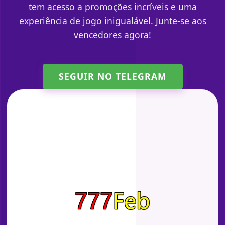
tem acesso a promoções incríveis e uma
experiência de jogo inigualável. Junte-se aos
vencedores agora!
SEGUIR NO TELEGRAM