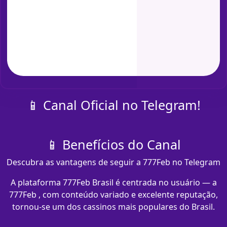
📱 Canal Oficial no Telegram!
📱 Benefícios do Canal
Descubra as vantagens de seguir a 777Feb no Telegram
A plataforma 777Feb Brasil é centrada no usuário — a
777Feb , com conteúdo variado e excelente reputação,
tornou-se um dos cassinos mais populares do Brasil.