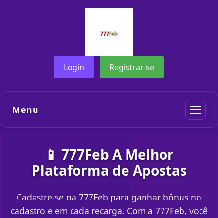
Login
Registrar-se
Menu
📱 777Feb A Melhor
Plataforma de Apostas
Cadastre-se na 777Feb para ganhar bônus no
cadastro e em cada recarga. Com a 777Feb, você