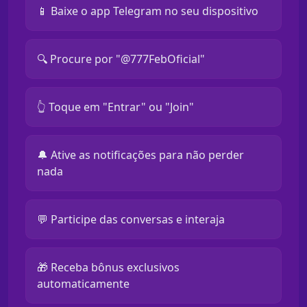
📱 Baixe o app Telegram no seu dispositivo
🔍 Procure por "@777FebOficial"
👆 Toque em "Entrar" ou "Join"
🔔 Ative as notificações para não perder
nada
💬 Participe das conversas e interaja
🎁 Receba bônus exclusivos
automaticamente