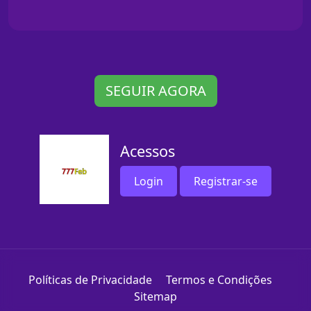
SEGUIR AGORA
Acessos
Login
Registrar-se
Políticas de Privacidade
Termos e Condições
Sitemap