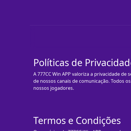
Políticas de Privacida
A 777CC Win APP valoriza a privacidade de
de nossos canais de comunicação. Todos os 
nossos jogadores.
Termos e Condições