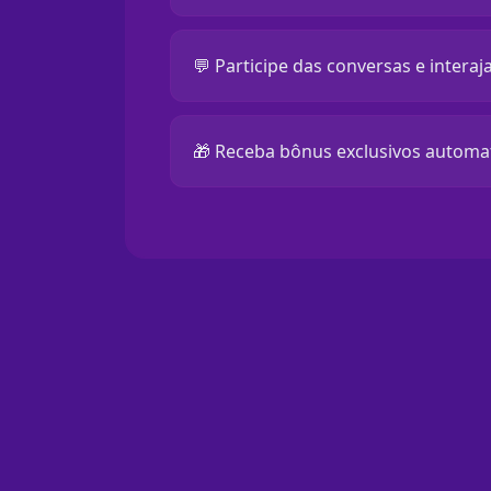
💬 Participe das conversas e interaj
🎁 Receba bônus exclusivos autom