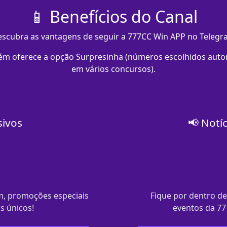
📱 Benefícios do Canal
scubra as vantagens de seguir a 777CC Win APP no Teleg
bém oferece a opção Surpresinha (números escolhidos aut
em vários concursos).
sivos
📢 Notí
m, promoções especiais
Fique por dentro d
s únicos!
eventos da 77