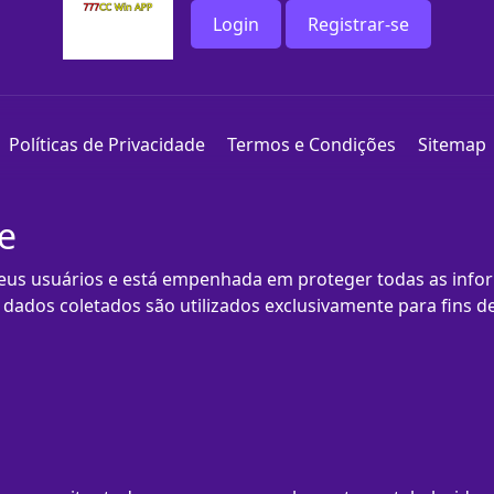
Login
Registrar-se
Políticas de Privacidade
Termos e Condições
Sitemap
de
 seus usuários e está empenhada em proteger todas as info
dados coletados são utilizados exclusivamente para fins d