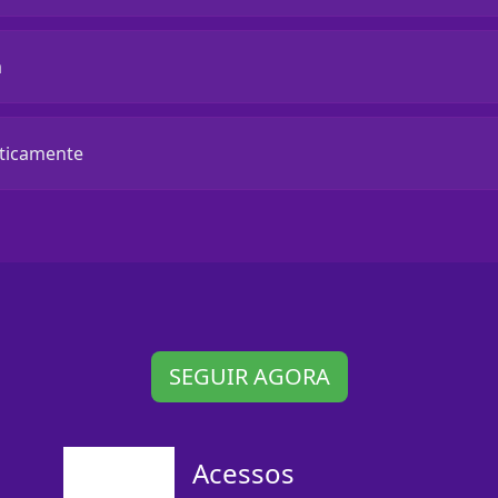
a
aticamente
SEGUIR AGORA
Acessos