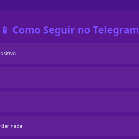
📱 Como Seguir no Telegram
ositivo
erder nada