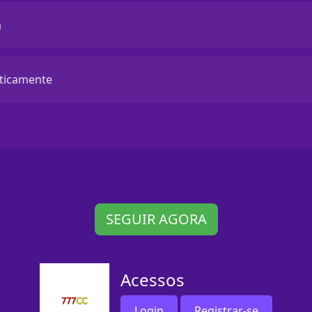
a
aticamente
SEGUIR AGORA
Acessos
Login
Registrar-se