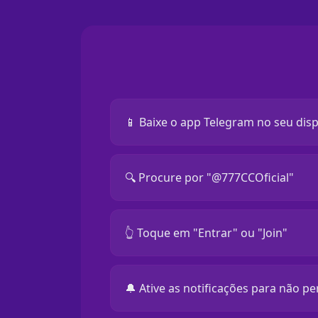
📱 Baixe o app Telegram no seu disp
🔍 Procure por "@777CCOficial"
👆 Toque em "Entrar" ou "Join"
🔔 Ative as notificações para não p