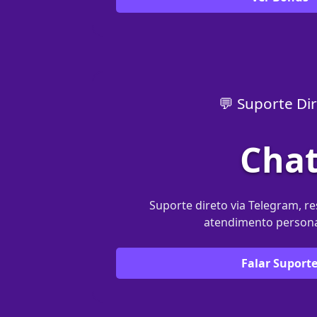
💬 Suporte Di
Cha
Suporte direto via Telegram, r
atendimento persona
Falar Suport