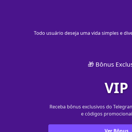
Todo usuário deseja uma vida simples e dive
🎁 Bônus Exclu
VIP
Receba bônus exclusivos do Telegra
e códigos promocionai
Ver Bônus