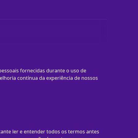
pessoais fornecidas durante o uso de
elhoria contínua da experiência de nossos
ante ler e entender todos os termos antes