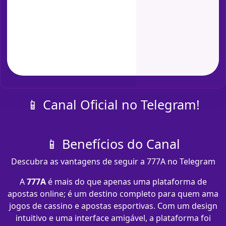
📱 Canal Oficial no Telegram!
📱 Benefícios do Canal
Descubra as vantagens de seguir a 777A no Telegram
A
777A
é mais do que apenas uma plataforma de
apostas online; é um destino completo para quem ama
jogos de cassino e apostas esportivas. Com um design
intuitivo e uma interface amigável, a plataforma foi