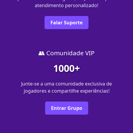
atendimento personalizado!
Falar Suporte
👥 Comunidade VIP
1000+
Junte-se a uma comunidade exclusiva de
jogadores e compartilhe experiências!
Entrar Grupo