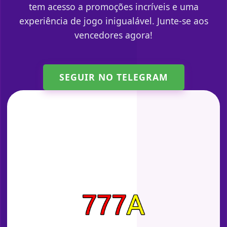
tem acesso a promoções incríveis e uma
experiência de jogo inigualável. Junte-se aos
vencedores agora!
SEGUIR NO TELEGRAM