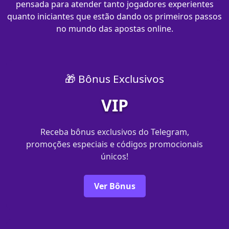
pensada para atender tanto jogadores experientes
quanto iniciantes que estão dando os primeiros passos
no mundo das apostas online.
🎁 Bônus Exclusivos
VIP
Receba bônus exclusivos do Telegram,
promoções especiais e códigos promocionais
únicos!
Ver Bônus