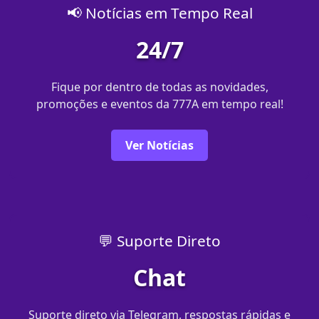
📢 Notícias em Tempo Real
24/7
Fique por dentro de todas as novidades,
promoções e eventos da 777A em tempo real!
Ver Notícias
💬 Suporte Direto
Chat
Suporte direto via Telegram, respostas rápidas e