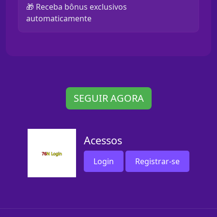
🎁 Receba bônus exclusivos
automaticamente
SEGUIR AGORA
Acessos
Login
Registrar-se