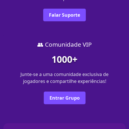
Falar Suporte
👥 Comunidade VIP
1000+
Junte-se a uma comunidade exclusiva de
jogadores e compartilhe experiências!
Entrar Grupo