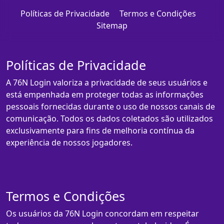
Políticas de Privacidade
Termos e Condições
Sitemap
Políticas de Privacidade
A 76N Login valoriza a privacidade de seus usuários e
está empenhada em proteger todas as informações
pessoais fornecidas durante o uso de nossos canais de
comunicação. Todos os dados coletados são utilizados
exclusivamente para fins de melhoria contínua da
experiência de nossos jogadores.
Termos e Condições
Os usuários da 76N Login concordam em respeitar