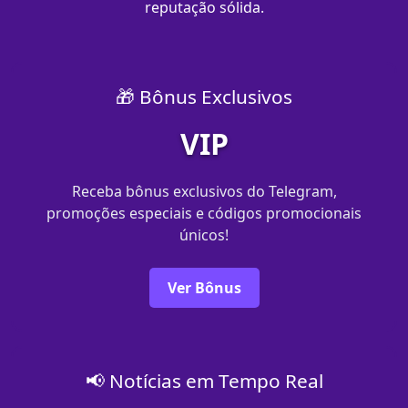
reputação sólida.
🎁 Bônus Exclusivos
VIP
Receba bônus exclusivos do Telegram,
promoções especiais e códigos promocionais
únicos!
Ver Bônus
📢 Notícias em Tempo Real