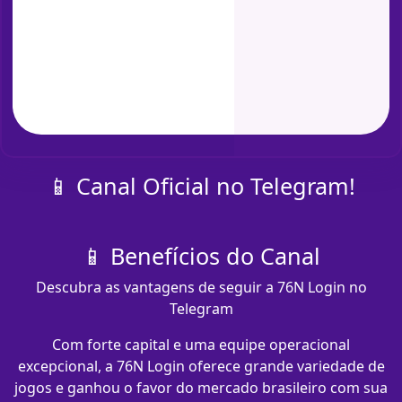
📱 Canal Oficial no Telegram!
📱 Benefícios do Canal
Descubra as vantagens de seguir a 76N Login no
Telegram
Com forte capital e uma equipe operacional
excepcional, a 76N Login oferece grande variedade de
jogos e ganhou o favor do mercado brasileiro com sua