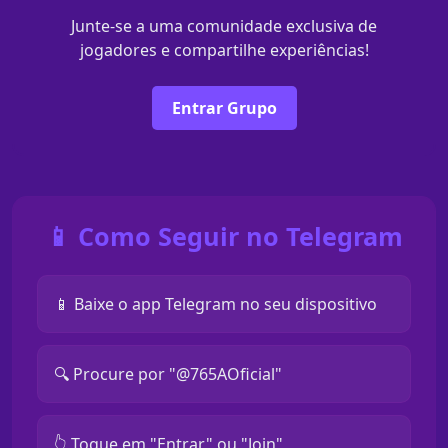
Junte-se a uma comunidade exclusiva de
jogadores e compartilhe experiências!
Entrar Grupo
📱 Como Seguir no Telegram
📱 Baixe o app Telegram no seu dispositivo
🔍 Procure por "@765AOficial"
👆 Toque em "Entrar" ou "Join"