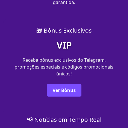
garantida.
🎁 Bônus Exclusivos
VIP
Receba bônus exclusivos do Telegram,
promoções especiais e códigos promocionais
únicos!
Ver Bônus
📢 Notícias em Tempo Real