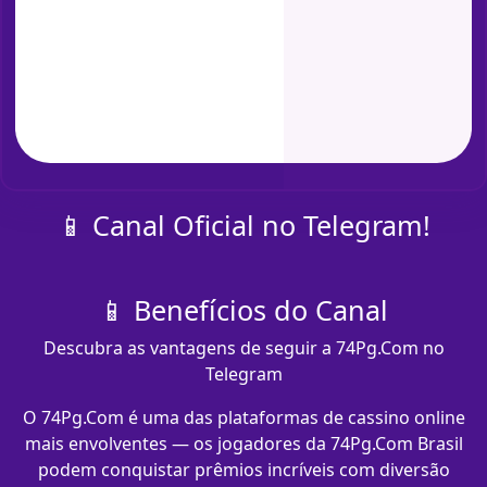
📱 Canal Oficial no Telegram!
📱 Benefícios do Canal
Descubra as vantagens de seguir a 74Pg.Com no
Telegram
O 74Pg.Com é uma das plataformas de cassino online
mais envolventes — os jogadores da 74Pg.Com Brasil
podem conquistar prêmios incríveis com diversão