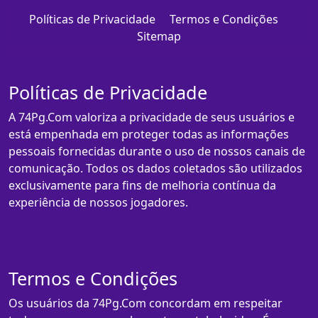
Políticas de Privacidade
Termos e Condições
Sitemap
Políticas de Privacidade
A 74Pg.Com valoriza a privacidade de seus usuários e
está empenhada em proteger todas as informações
pessoais fornecidas durante o uso de nossos canais de
comunicação. Todos os dados coletados são utilizados
exclusivamente para fins de melhoria contínua da
experiência de nossos jogadores.
Termos e Condições
Os usuários da 74Pg.Com concordam em respeitar