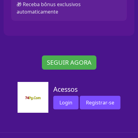
🎁 Receba bônus exclusivos
automaticamente
SEGUIR AGORA
Acessos
Login
Registrar-se