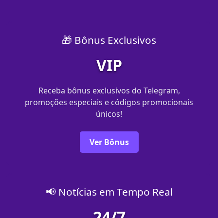
🎁 Bônus Exclusivos
VIP
Receba bônus exclusivos do Telegram,
promoções especiais e códigos promocionais
únicos!
Ver Bônus
📢 Notícias em Tempo Real
24/7