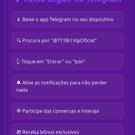
📱 Baixe o app Telegram no seu dispositivo
🔍 Procure por "@711Brl VipOficial"
👆 Toque em "Entrar" ou "Join"
🔔 Ative as notificações para não perder
nada
💬 Participe das conversas e interaja
🎁 Receba bônus exclusivos