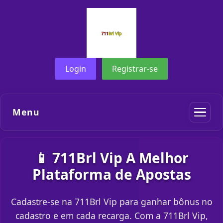
Login
Registrar-se
Menu
📱 711Brl Vip A Melhor
Plataforma de Apostas
Cadastre-se na 711Brl Vip para ganhar bônus no
cadastro e em cada recarga. Com a 711Brl Vip,