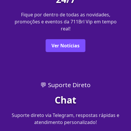
Fique por dentro de todas as novidades,
promoções e eventos da 711Brl Vip em tempo
real!
Ver Notícias
💬 Suporte Direto
Chat
Suporte direto via Telegram, respostas rápidas e
atendimento personalizado!