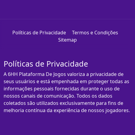
Políticas de Privacidade
Termos e Condições
Sitemap
Políticas de Privacidade
A 6HH Plataforma De Jogos valoriza a privacidade de
seus usuários e está empenhada em proteger todas as
informações pessoais fornecidas durante o uso de
nossos canais de comunicação. Todos os dados
coletados são utilizados exclusivamente para fins de
melhoria contínua da experiência de nossos jogadores.