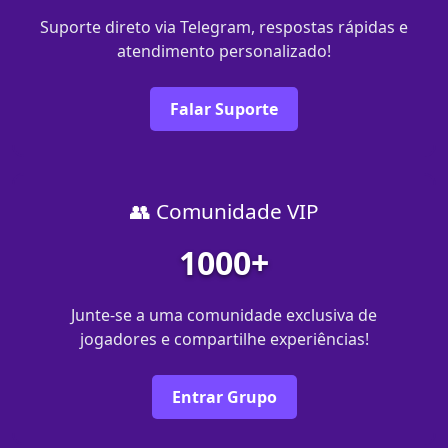
Suporte direto via Telegram, respostas rápidas e
atendimento personalizado!
Falar Suporte
👥 Comunidade VIP
1000+
Junte-se a uma comunidade exclusiva de
jogadores e compartilhe experiências!
Entrar Grupo