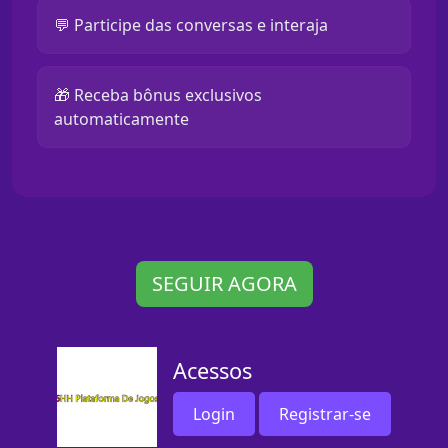
💬 Participe das conversas e interaja
🎁 Receba bônus exclusivos
automaticamente
SEGUIR AGORA
Acessos
Login
Registrar-se