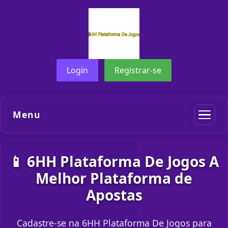
Login
Registrar-se
Menu
📱 6HH Plataforma De Jogos A
Melhor Plataforma de
Apostas
Cadastre-se na 6HH Plataforma De Jogos para