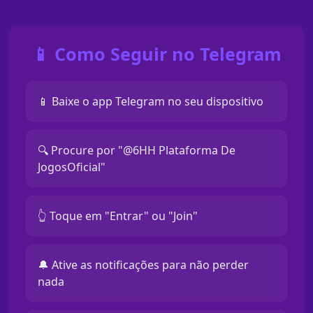
📱 Como Seguir no Telegram
📱 Baixe o app Telegram no seu dispositivo
🔍 Procure por "@6HH Plataforma De
JogosOficial"
👆 Toque em "Entrar" ou "Join"
🔔 Ative as notificações para não perder
nada