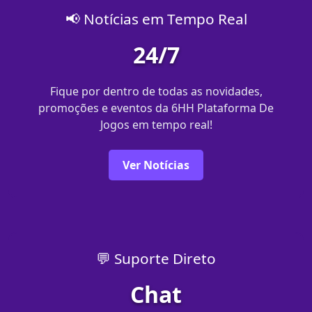
📢 Notícias em Tempo Real
24/7
Fique por dentro de todas as novidades,
promoções e eventos da 6HH Plataforma De
Jogos em tempo real!
Ver Notícias
💬 Suporte Direto
Chat