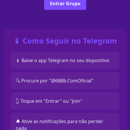
Entrar Grupo
📱 Como Seguir no Telegram
📱 Baixe o app Telegram no seu dispositivo
🔍 Procure por "@6BBb.ComOficial"
👆 Toque em "Entrar" ou "Join"
🔔 Ative as notificações para não perder
nada