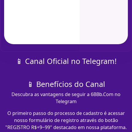
📱 Canal Oficial no Telegram!
📱 Benefícios do Canal
Descubra as vantagens de seguir a 6BBb.Com no
Telegram
O primeiro passo do processo de cadastro é acessar
nosso formulário de registro através do botão
"REGISTRO R$+9~99" destacado em nossa plataforma.