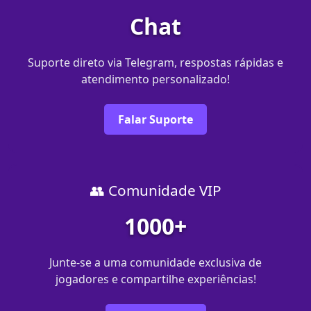
Chat
Suporte direto via Telegram, respostas rápidas e
atendimento personalizado!
Falar Suporte
👥 Comunidade VIP
1000+
Junte-se a uma comunidade exclusiva de
jogadores e compartilhe experiências!