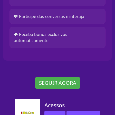
💬 Participe das conversas e interaja
🎁 Receba bônus exclusivos
automaticamente
SEGUIR AGORA
Acessos