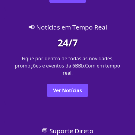
📢 Notícias em Tempo Real
24/7
Fique por dentro de todas as novidades,
promoções e eventos da 6BBb.Com em tempo
real!
Ver Notícias
💬 Suporte Direto