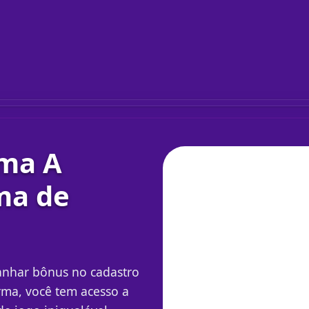
rma A
ma de
anhar bônus no cadastro
rma, você tem acesso a