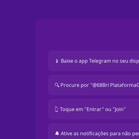
📱 Baixe o app Telegram no seu disp
🔍 Procure por "@68Brl PlataformaO
👆 Toque em "Entrar" ou "Join"
🔔 Ative as notificações para não p