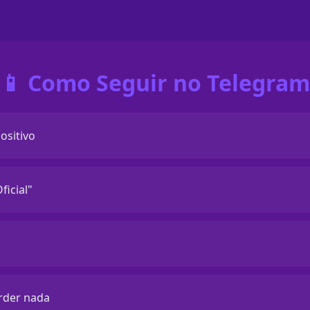
📱 Como Seguir no Telegram
ositivo
ficial"
erder nada