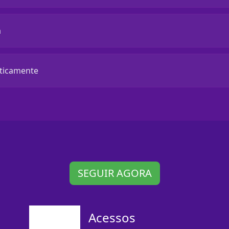
a
aticamente
SEGUIR AGORA
Acessos