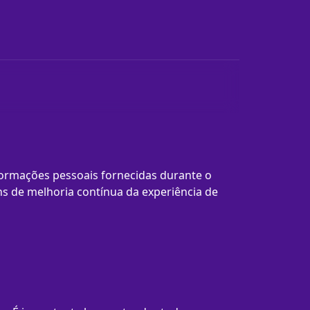
formações pessoais fornecidas durante o
ns de melhoria contínua da experiência de