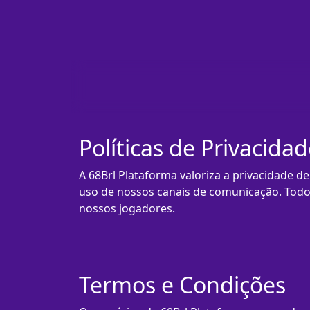
Políticas de Privacida
A 68Brl Plataforma valoriza a privacidade 
uso de nossos canais de comunicação. Todos
nossos jogadores.
Termos e Condições