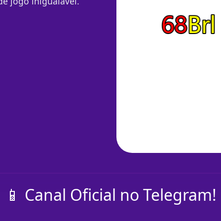
e jogo inigualável.
📱 Canal Oficial no Telegram!