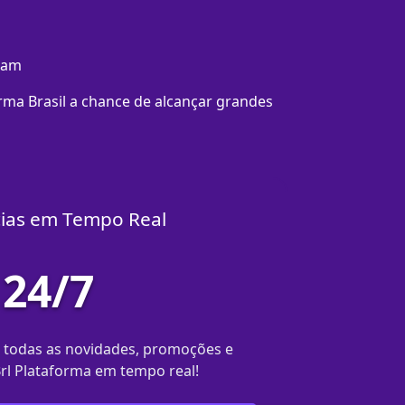
ram
orma Brasil a chance de alcançar grandes
cias em Tempo Real
24/7
e todas as novidades, promoções e
rl Plataforma em tempo real!