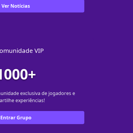
Ver Notícias
Comunidade VIP
1000+
unidade exclusiva de jogadores e
rtilhe experiências!
Entrar Grupo