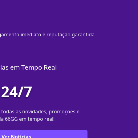
gamento imediato e reputação garantida.
cias em Tempo Real
24/7
e todas as novidades, promoções e
da 66GG em tempo real!
Ver Notícias