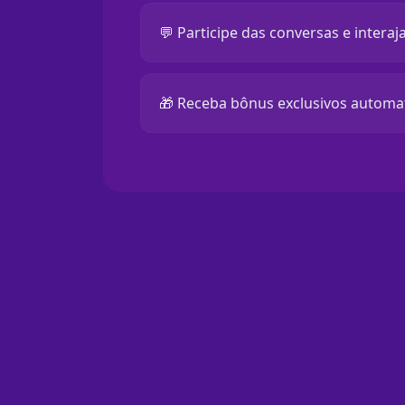
💬 Participe das conversas e interaj
🎁 Receba bônus exclusivos autom