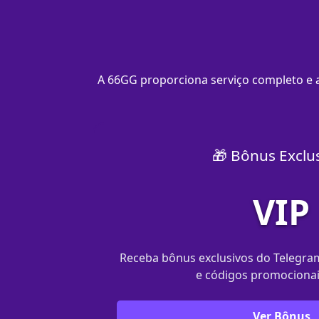
A 66GG proporciona serviço completo e 
🎁 Bônus Exclu
VIP
Receba bônus exclusivos do Telegra
e códigos promocionai
Ver Bônus