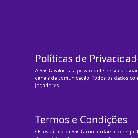
Políticas de Privacida
A 66GG valoriza a privacidade de seus usu
canais de comunicação. Todos os dados cole
jogadores.
Termos e Condições
Os usuários da 66GG concordam em respeita