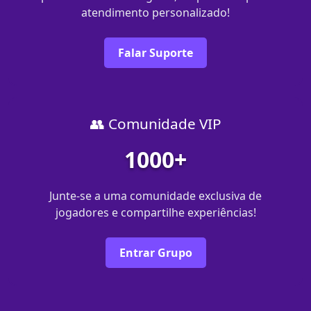
atendimento personalizado!
Falar Suporte
👥 Comunidade VIP
1000+
Junte-se a uma comunidade exclusiva de
jogadores e compartilhe experiências!
Entrar Grupo