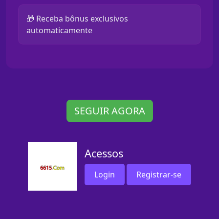
🎁 Receba bônus exclusivos
automaticamente
SEGUIR AGORA
Acessos
Login
Registrar-se