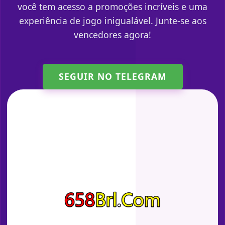
você tem acesso a promoções incríveis e uma
experiência de jogo inigualável. Junte-se aos
vencedores agora!
SEGUIR NO TELEGRAM