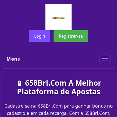
Login
Registrar-se
Menu
📱 658Brl.Com A Melhor
Plataforma de Apostas
Cadastre-se na 658Brl.Com para ganhar bônus no
cadastro e em cada recarga. Com a 658Brl.Com,