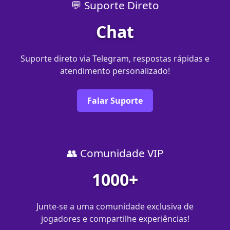
💬 Suporte Direto
Chat
Suporte direto via Telegram, respostas rápidas e
atendimento personalizado!
Falar Suporte
👥 Comunidade VIP
1000+
Junte-se a uma comunidade exclusiva de
jogadores e compartilhe experiências!