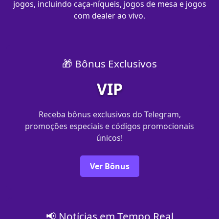
jogos, incluindo caça-níqueis, jogos de mesa e jogos
com dealer ao vivo.
🎁 Bônus Exclusivos
VIP
Receba bônus exclusivos do Telegram,
promoções especiais e códigos promocionais
únicos!
Ver Bônus
📢 Notícias em Tempo Real