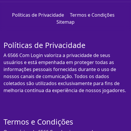
Políticas de Privacidade
Termos e Condições
Sitemap
Políticas de Privacidade
A 6566 Com Login valoriza a privacidade de seus
usuários e está empenhada em proteger todas as
informações pessoais fornecidas durante o uso de
nossos canais de comunicação. Todos os dados
coletados são utilizados exclusivamente para fins de
melhoria contínua da experiência de nossos jogadores.
Termos e Condições