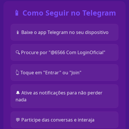
📱 Como Seguir no Telegram
📱 Baixe o app Telegram no seu dispositivo
🔍 Procure por "@6566 Com LoginOficial"
👆 Toque em "Entrar" ou "Join"
🔔 Ative as notificações para não perder
nada
💬 Participe das conversas e interaja