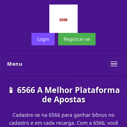
Login
Registrar-se
Menu
📱 6566 A Melhor Plataforma
de Apostas
Cadastre-se na 6566 para ganhar bônus no
cadastro e em cada recarga. Com a 6566, você