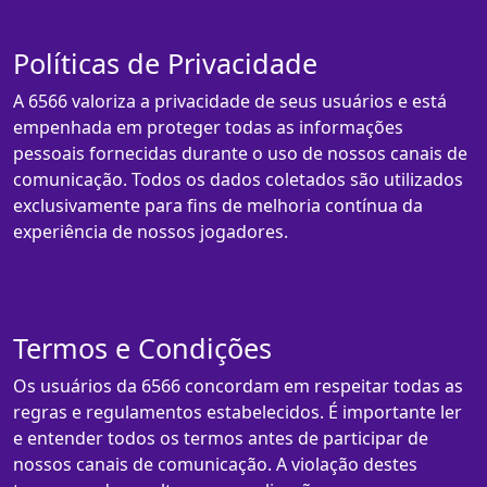
Políticas de Privacidade
A 6566 valoriza a privacidade de seus usuários e está
empenhada em proteger todas as informações
pessoais fornecidas durante o uso de nossos canais de
comunicação. Todos os dados coletados são utilizados
exclusivamente para fins de melhoria contínua da
experiência de nossos jogadores.
Termos e Condições
Os usuários da 6566 concordam em respeitar todas as
regras e regulamentos estabelecidos. É importante ler
e entender todos os termos antes de participar de
nossos canais de comunicação. A violação destes