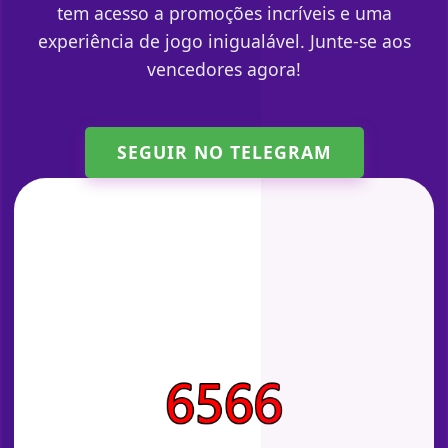
tem acesso a promoções incríveis e uma
experiência de jogo inigualável. Junte-se aos
vencedores agora!
SEGUIR NO TELEGRAM