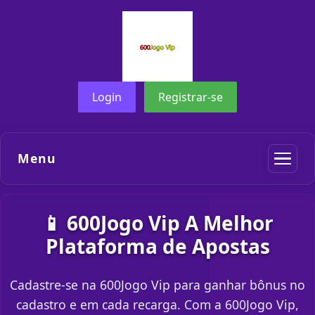
Login
Registrar-se
Menu
📱 600Jogo Vip A Melhor
Plataforma de Apostas
Cadastre-se na 600Jogo Vip para ganhar bônus no
cadastro e em cada recarga. Com a 600Jogo Vip,