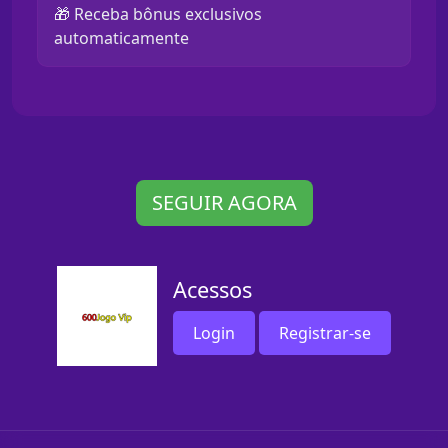
🎁 Receba bônus exclusivos
automaticamente
SEGUIR AGORA
Acessos
Login
Registrar-se