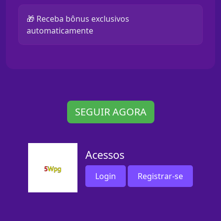
🎁 Receba bônus exclusivos
automaticamente
SEGUIR AGORA
Acessos
Login
Registrar-se