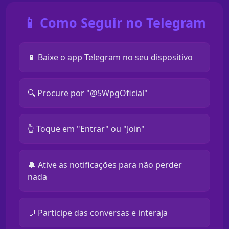
📱 Como Seguir no Telegram
📱 Baixe o app Telegram no seu dispositivo
🔍 Procure por "@5WpgOficial"
👆 Toque em "Entrar" ou "Join"
🔔 Ative as notificações para não perder
nada
💬 Participe das conversas e interaja