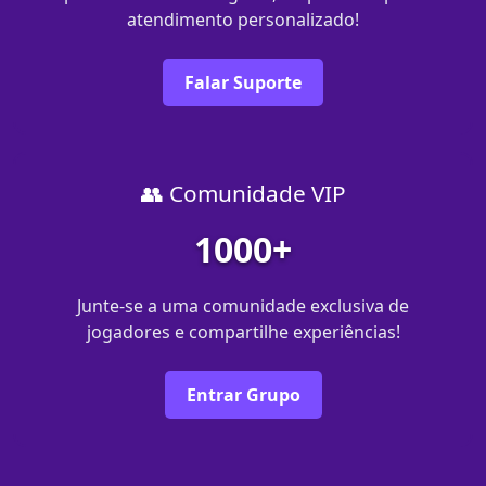
atendimento personalizado!
Falar Suporte
👥 Comunidade VIP
1000+
Junte-se a uma comunidade exclusiva de
jogadores e compartilhe experiências!
Entrar Grupo