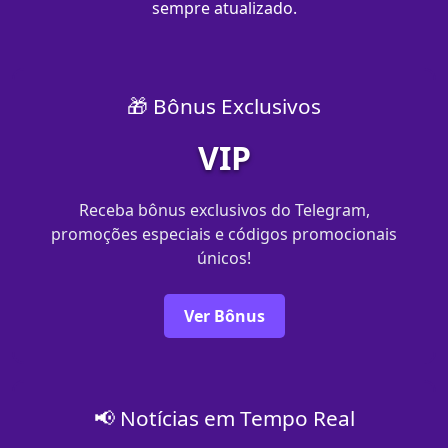
sempre atualizado.
🎁 Bônus Exclusivos
VIP
Receba bônus exclusivos do Telegram,
promoções especiais e códigos promocionais
únicos!
Ver Bônus
📢 Notícias em Tempo Real