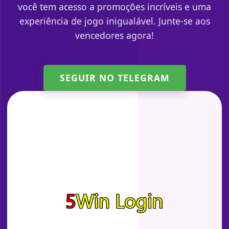
você tem acesso a promoções incríveis e uma
experiência de jogo inigualável. Junte-se aos
vencedores agora!
SEGUIR NO TELEGRAM