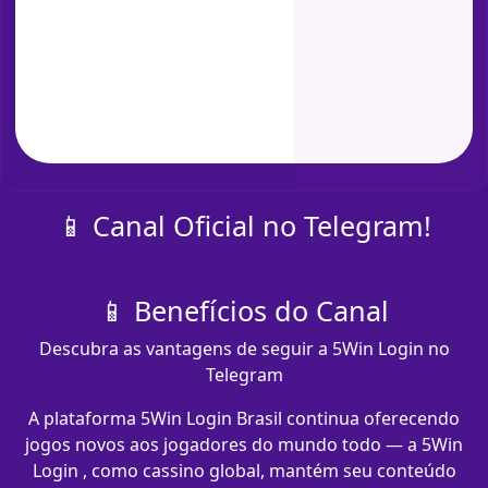
📱 Canal Oficial no Telegram!
📱 Benefícios do Canal
Descubra as vantagens de seguir a 5Win Login no
Telegram
A plataforma 5Win Login Brasil continua oferecendo
jogos novos aos jogadores do mundo todo — a 5Win
Login , como cassino global, mantém seu conteúdo