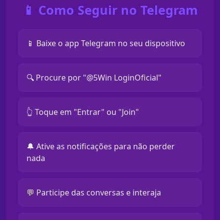
📱 Como Seguir no Telegram
📱 Baixe o app Telegram no seu dispositivo
🔍 Procure por "@5Win LoginOficial"
👆 Toque em "Entrar" ou "Join"
🔔 Ative as notificações para não perder
nada
💬 Participe das conversas e interaja