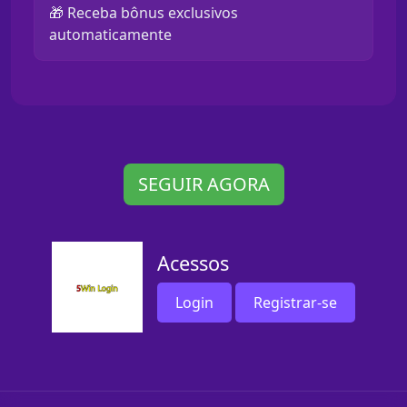
🎁 Receba bônus exclusivos
automaticamente
SEGUIR AGORA
Acessos
Login
Registrar-se