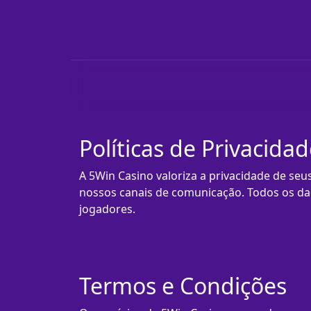
Políticas de Privacida
A 5Win Casino valoriza a privacidade de se
nossos canais de comunicação. Todos os dad
jogadores.
Termos e Condições