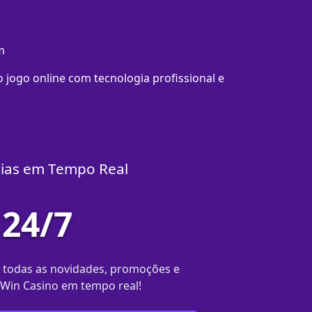
m
 jogo online com tecnologia profissional e
cias em Tempo Real
24/7
e todas as novidades, promoções e
5Win Casino em tempo real!