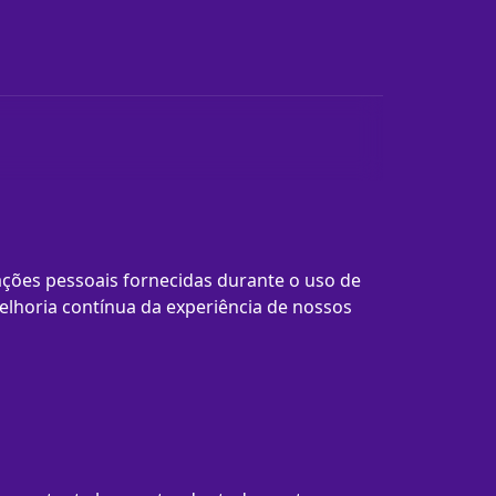
ações pessoais fornecidas durante o uso de
elhoria contínua da experiência de nossos