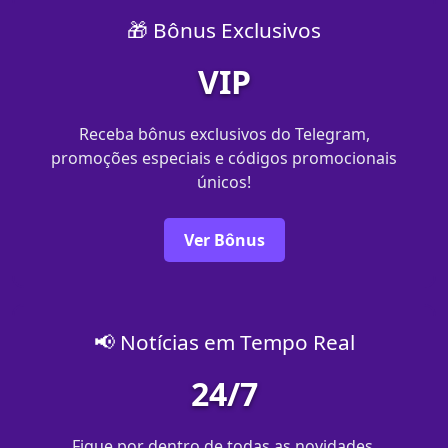
🎁 Bônus Exclusivos
VIP
Receba bônus exclusivos do Telegram,
promoções especiais e códigos promocionais
únicos!
Ver Bônus
📢 Notícias em Tempo Real
24/7
Fique por dentro de todas as novidades,