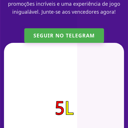
promoções incríveis e uma experiência de jogo
inigualável. Junte-se aos vencedores agora!
SEGUIR NO TELEGRAM