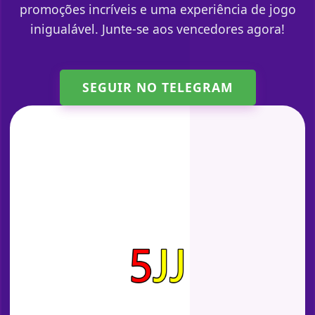
promoções incríveis e uma experiência de jogo
inigualável. Junte-se aos vencedores agora!
SEGUIR NO TELEGRAM