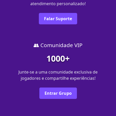
atendimento personalizado!
Falar Suporte
👥 Comunidade VIP
1000+
Junte-se a uma comunidade exclusiva de
jogadores e compartilhe experiências!
Entrar Grupo