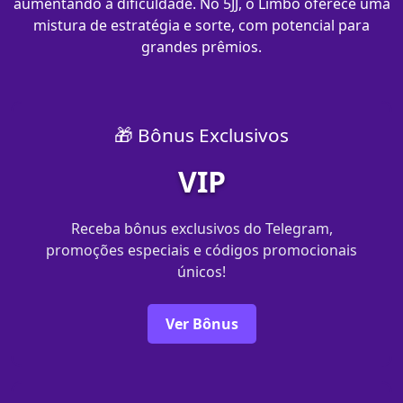
aumentando a dificuldade. No 5JJ, o Limbo oferece uma
mistura de estratégia e sorte, com potencial para
grandes prêmios.
🎁 Bônus Exclusivos
VIP
Receba bônus exclusivos do Telegram,
promoções especiais e códigos promocionais
únicos!
Ver Bônus