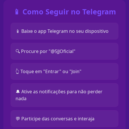
📱 Como Seguir no Telegram
📱 Baixe o app Telegram no seu dispositivo
🔍 Procure por "@5JJOficial"
👆 Toque em "Entrar" ou "Join"
🔔 Ative as notificações para não perder
nada
💬 Participe das conversas e interaja