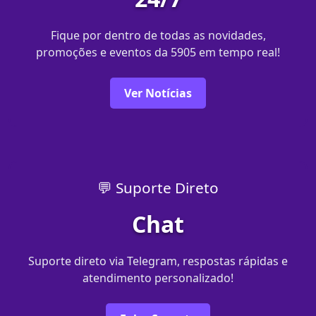
Fique por dentro de todas as novidades,
promoções e eventos da 5905 em tempo real!
Ver Notícias
💬 Suporte Direto
Chat
Suporte direto via Telegram, respostas rápidas e
atendimento personalizado!