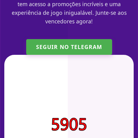
tem acesso a promoções incríveis e uma
experiência de jogo inigualável. Junte-se aos
vencedores agora!
SEGUIR NO TELEGRAM