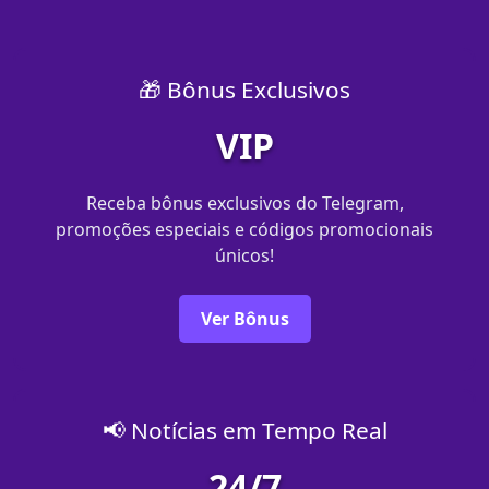
🎁 Bônus Exclusivos
VIP
Receba bônus exclusivos do Telegram,
promoções especiais e códigos promocionais
únicos!
Ver Bônus
📢 Notícias em Tempo Real
24/7