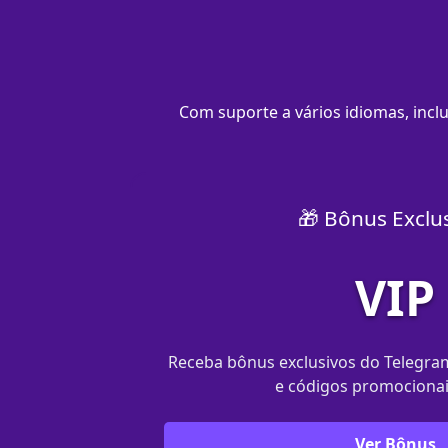
Com suporte a vários idiomas, incl
🎁 Bônus Exclu
VIP
Receba bônus exclusivos do Telegra
e códigos promocionai
Ver Bônus