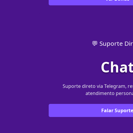
💬 Suporte Di
Cha
Suporte direto via Telegram, r
atendimento persona
Falar Suport