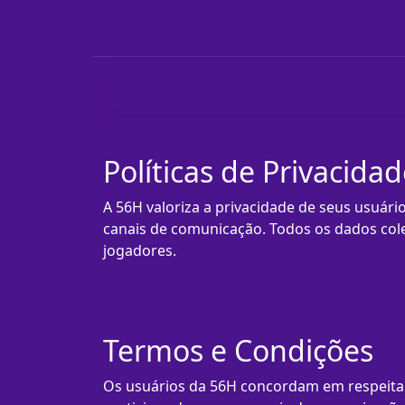
Políticas de Privacida
A 56H valoriza a privacidade de seus usuár
canais de comunicação. Todos os dados cole
jogadores.
Termos e Condições
Os usuários da 56H concordam em respeitar 