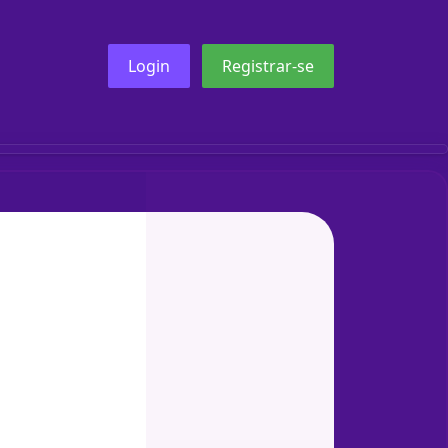
Login
Registrar-se