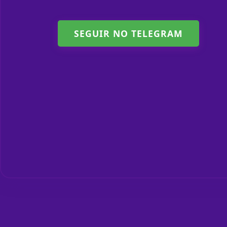
SEGUIR NO TELEGRAM