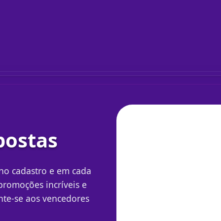
postas
no cadastro e em cada
promoções incríveis e
unte-se aos vencedores