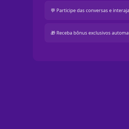
💬 Participe das conversas e interaj
🎁 Receba bônus exclusivos autom