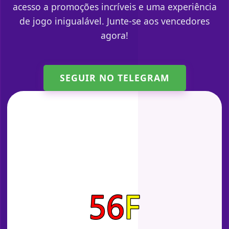
acesso a promoções incríveis e uma experiência
de jogo inigualável. Junte-se aos vencedores
agora!
SEGUIR NO TELEGRAM