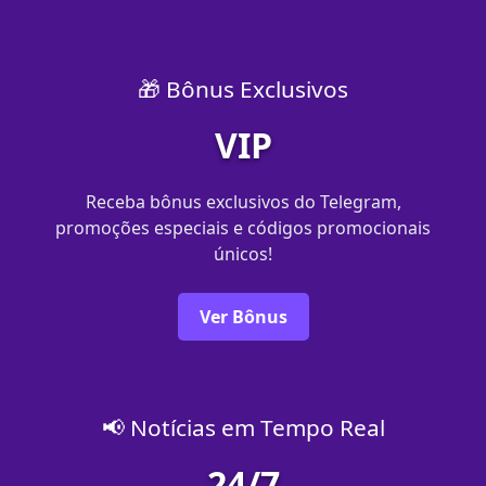
🎁 Bônus Exclusivos
VIP
Receba bônus exclusivos do Telegram,
promoções especiais e códigos promocionais
únicos!
Ver Bônus
📢 Notícias em Tempo Real
24/7