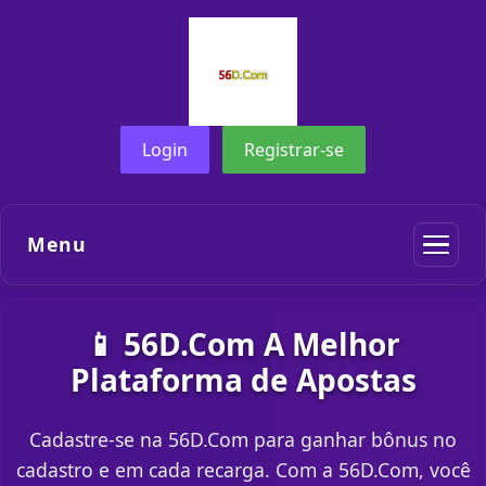
Login
Registrar-se
Menu
📱 56D.Com A Melhor
Plataforma de Apostas
Cadastre-se na 56D.Com para ganhar bônus no
cadastro e em cada recarga. Com a 56D.Com, você