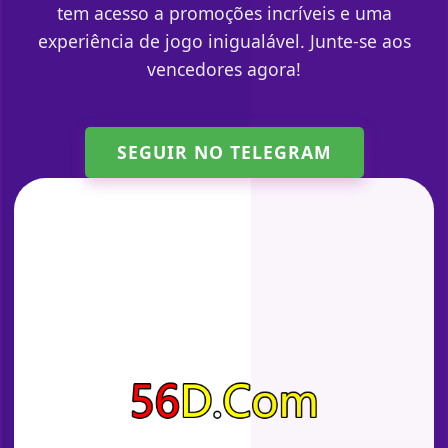
tem acesso a promoções incríveis e uma
experiência de jogo inigualável. Junte-se aos
vencedores agora!
SEGUIR NO TELEGRAM