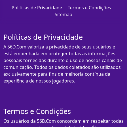
Políticas de Privacidade
Termos e Condições
Sitemap
Políticas de Privacidade
A 56D.Com valoriza a privacidade de seus usuários e
está empenhada em proteger todas as informações
pessoais fornecidas durante o uso de nossos canais de
comunicação. Todos os dados coletados são utilizados
exclusivamente para fins de melhoria contínua da
experiência de nossos jogadores.
Termos e Condições
Os usuários da 56D.Com concordam em respeitar todas