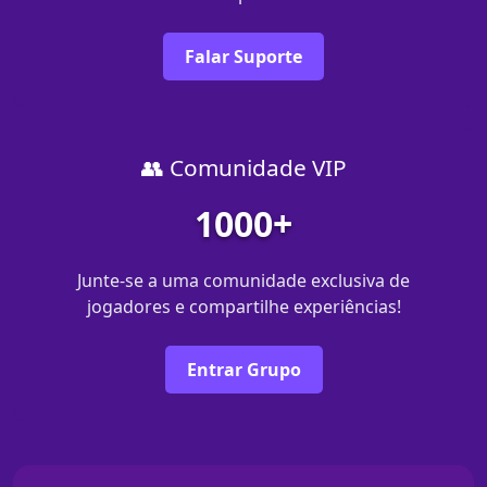
Falar Suporte
👥 Comunidade VIP
1000+
Junte-se a uma comunidade exclusiva de
jogadores e compartilhe experiências!
Entrar Grupo