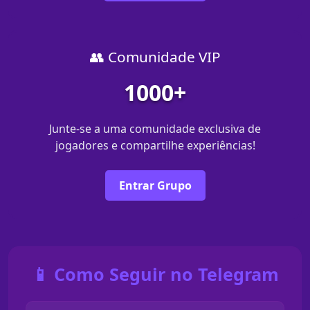
👥 Comunidade VIP
1000+
Junte-se a uma comunidade exclusiva de
jogadores e compartilhe experiências!
Entrar Grupo
📱 Como Seguir no Telegram