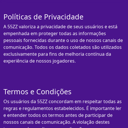
Políticas de Privacidade
A 55ZZ valoriza a privacidade de seus usuários e está
empenhada em proteger todas as informações
pessoais fornecidas durante o uso de nossos canais de
comunicação. Todos os dados coletados são utilizados
exclusivamente para fins de melhoria contínua da
experiência de nossos jogadores.
Termos e Condições
Os usuários da 55ZZ concordam em respeitar todas as
regras e regulamentos estabelecidos. É importante ler
e entender todos os termos antes de participar de
nossos canais de comunicação. A violação destes