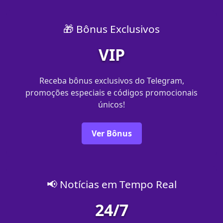
🎁 Bônus Exclusivos
VIP
Receba bônus exclusivos do Telegram,
promoções especiais e códigos promocionais
únicos!
Ver Bônus
📢 Notícias em Tempo Real
24/7