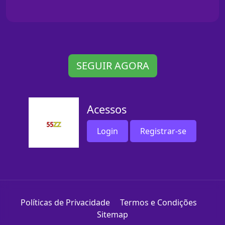
SEGUIR AGORA
Acessos
Login
Registrar-se
Políticas de Privacidade
Termos e Condições
Sitemap